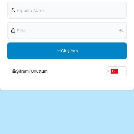
Giriş Yap
Şifremi Unuttum